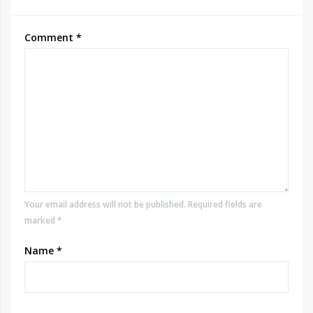
Comment
*
Your email address will not be published. Required fields are
marked *
Name
*