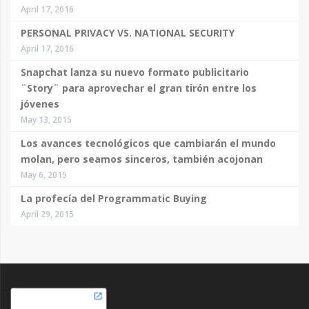
April 17, 2016
PERSONAL PRIVACY VS. NATIONAL SECURITY
April 17, 2016
Snapchat lanza su nuevo formato publicitario
¨Story¨ para aprovechar el gran tirón entre los
jóvenes
May 13, 2015
Los avances tecnológicos que cambiarán el mundo
molan, pero seamos sinceros, también acojonan
May 6, 2015
La profecía del Programmatic Buying
April 29, 2015