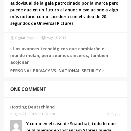
audovisual de la gala patrocinado por la marca pero
puede que en un futuro el anuncio evolucione a algo
más notorio como sucediera con el vídeo de 20
segundos de Universal Pictures.
Digital Prophet
May 13, 2015
Los avances tecnológicos que cambiarán el
mundo molan, pero seamos sinceros, también
acojonan
PERSONAL PRIVACY VS. NATIONAL SECURITY
ONE COMMENT
Hosting Deutschland
August 21, 2016 at 1:07 pm
Reply →
Y como en el caso de Snapchat, todo lo que
publiquemos en Instagram Stories queda