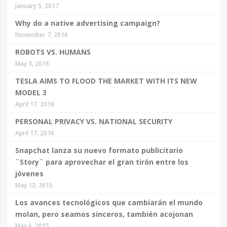
January 5, 2017
Why do a native advertising campaign?
November 7, 2016
ROBOTS VS. HUMANS
May 3, 2016
TESLA AIMS TO FLOOD THE MARKET WITH ITS NEW
MODEL 3
April 17, 2016
PERSONAL PRIVACY VS. NATIONAL SECURITY
April 17, 2016
Snapchat lanza su nuevo formato publicitario
¨Story¨ para aprovechar el gran tirón entre los
jóvenes
May 13, 2015
Los avances tecnológicos que cambiarán el mundo
molan, pero seamos sinceros, también acojonan
May 6, 2015