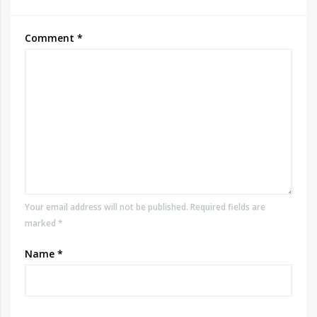
Comment
*
Your email address will not be published. Required fields are
marked *
Name
*