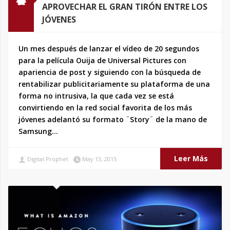
APROVECHAR EL GRAN TIRÓN ENTRE LOS
JÓVENES
Un mes después de lanzar el vídeo de 20 segundos
para la película Ouija de Universal Pictures con
apariencia de post y siguiendo con la búsqueda de
rentabilizar publicitariamente su plataforma de una
forma no intrusiva, la que cada vez se está
convirtiendo en la red social favorita de los más
jóvenes adelantó su formato ¨Story¨ de la mano de
Samsung…
Leer Más
Digital Prophet
May 13, 2015