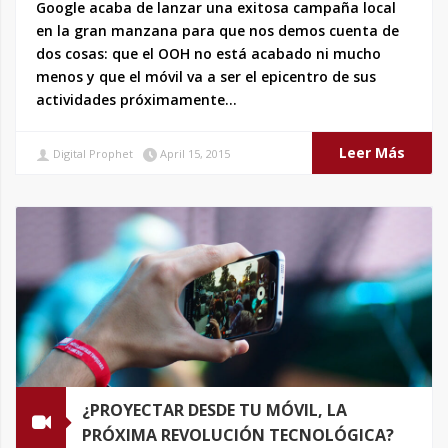
Google acaba de lanzar una exitosa campaña local
en la gran manzana para que nos demos cuenta de
dos cosas: que el OOH no está acabado ni mucho
menos y que el móvil va a ser el epicentro de sus
actividades próximamente…
Leer Más
Digital Prophet
April 15, 2015
¿PROYECTAR DESDE TU MÓVIL, LA
PRÓXIMA REVOLUCIÓN TECNOLÓGICA?