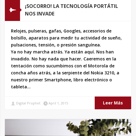
¡SOCORRO! LA TECNOLOGÍA PORTÁTIL
NOS INVADE
Relojes, pulseras, gafas, Googles, accesorios de
bolsillo, aparatos para medir tu actividad de sueño,
pulsaciones, tensión, o presión sanguínea.
Ya no hay marcha atrás. Ya están aquí. Nos han
invadido. No hay nada que hacer. Caeremos en la
tentación como sucumbimos con el Motorola de
concha años atrás, a la serpiente del Nokia 3210, a
nuestro primer Smartphone, libro electrónico o
tableta…
Leer Más
Digital Prophet
April 1, 2015