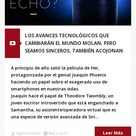
LOS AVANCES TECNOLÓGICOS QUE
CAMBIARÁN EL MUNDO MOLAN, PERO
SEAMOS SINCEROS, TAMBIÉN ACOJONAN
A principio de año salió la película de Her,
protagonizada por el genial Joaquín Phoenix
haciendo un papel sobre el exagerado uso de
smartphones en nuestras vidas.
Joaquín hace el papel de Theodore Twombly, un
joven escritor introvertido que está enganchado a
Samantha, su asistente/operadora virtual que es
una especie de versión avanzada de Siri…
Leer Más
Digital Prophet
May 6, 2015