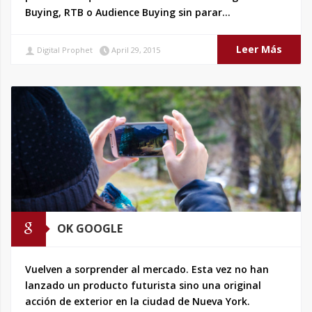
Buying, RTB o Audience Buying sin parar…
Leer Más
Digital Prophet
April 29, 2015
OK GOOGLE
Vuelven a sorprender al mercado. Esta vez no han
lanzado un producto futurista sino una original
acción de exterior en la ciudad de Nueva York.