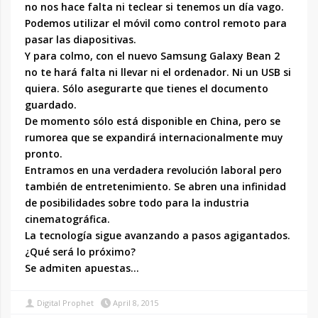
no nos hace falta ni teclear si tenemos un día vago.
Podemos utilizar el móvil como control remoto para
pasar las diapositivas.
Y para colmo, con el nuevo Samsung Galaxy Bean 2
no te hará falta ni llevar ni el ordenador. Ni un USB si
quiera. Sólo asegurarte que tienes el documento
guardado.
De momento sólo está disponible en China, pero se
rumorea que se expandirá internacionalmente muy
pronto.
Entramos en una verdadera revolución laboral pero
también de entretenimiento. Se abren una infinidad
de posibilidades sobre todo para la industria
cinematográfica.
La tecnología sigue avanzando a pasos agigantados.
¿Qué será lo próximo?
Se admiten apuestas…
Digital Prophet
April 8, 2015