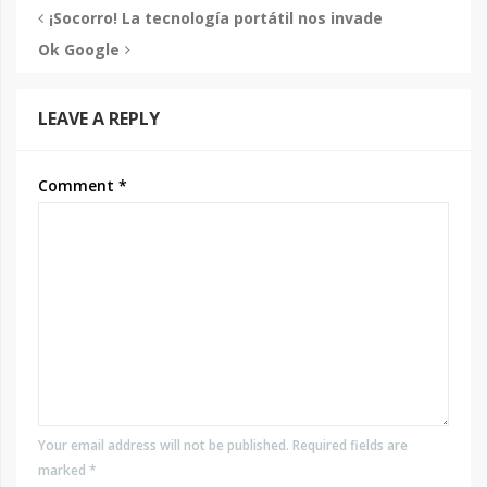
¡Socorro! La tecnología portátil nos invade
Ok Google
LEAVE A REPLY
Comment
*
Your email address will not be published. Required fields are
marked *