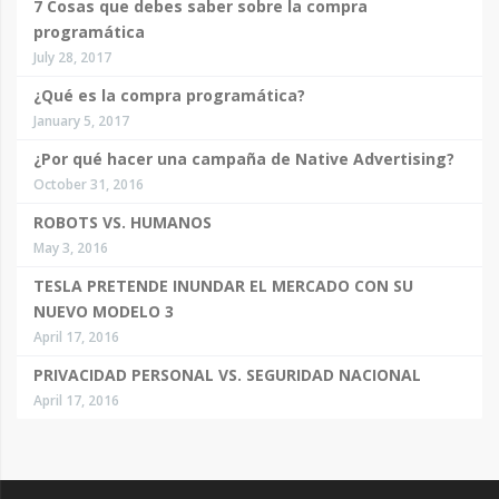
7 Cosas que debes saber sobre la compra
programática
July 28, 2017
¿Qué es la compra programática?
January 5, 2017
¿Por qué hacer una campaña de Native Advertising?
October 31, 2016
ROBOTS VS. HUMANOS
May 3, 2016
TESLA PRETENDE INUNDAR EL MERCADO CON SU
NUEVO MODELO 3
April 17, 2016
PRIVACIDAD PERSONAL VS. SEGURIDAD NACIONAL
April 17, 2016