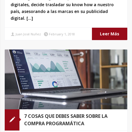
digitales, decide trasladar su know how a nuestro
país, asesorando a las marcas en su publicidad
digital. […]
Leer Más
Juan José Nuñez
February 1, 2018
7 COSAS QUE DEBES SABER SOBRE LA
COMPRA PROGRAMÁTICA