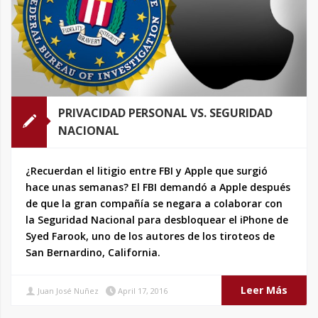
PRIVACIDAD PERSONAL VS. SEGURIDAD
NACIONAL
¿Recuerdan el litigio entre FBI y Apple que surgió
hace unas semanas? El FBI demandó a Apple después
de que la gran compañía se negara a colaborar con
la Seguridad Nacional para desbloquear el iPhone de
Syed Farook, uno de los autores de los tiroteos de
San Bernardino, California.
Leer Más
Juan José Nuñez
April 17, 2016